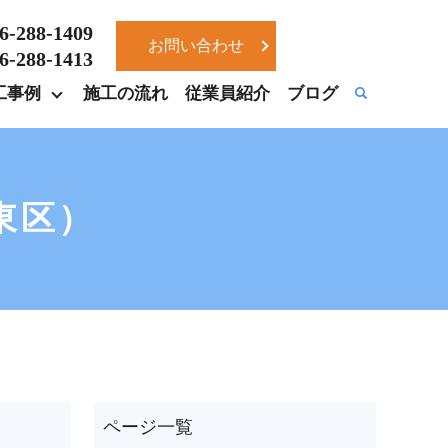
6-288-1409
お問い合わせ
6-288-1413
工事例
施工の流れ
従業員紹介
ブログ
東区）
ページ一覧