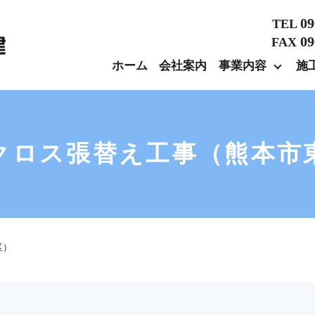
09
TEL
09
FAX
ホーム
会社案内
事業内容
施
クロス張替え工事（熊本市
区）