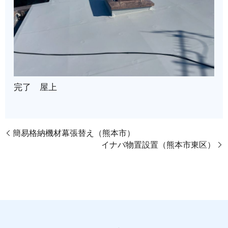
完了 屋上
簡易格納機材幕張替え（熊本市）
イナバ物置設置（熊本市東区）