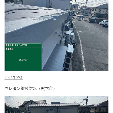
2025/10/31
ウレタン塗膜防水（熊本市）