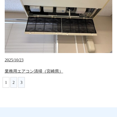
2025/10/23
業務用エアコン清掃（宮崎県）
1
2
3