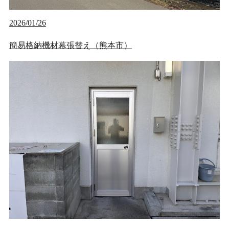
2026/01/26
簡易格納機材幕張替え（熊本市）