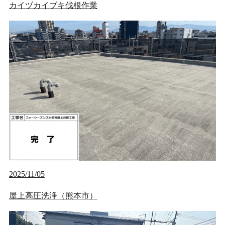
カイヅカイブキ伐根作業
2025/11/05
屋上高圧洗浄（熊本市）