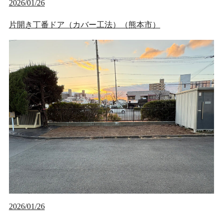
2026/01/26
片開き丁番ドア（カバー工法）（熊本市）
2026/01/26