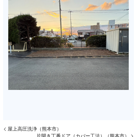
屋上高圧洗浄（熊本市）
片開き丁番ドア（カバー工法）（熊本市）