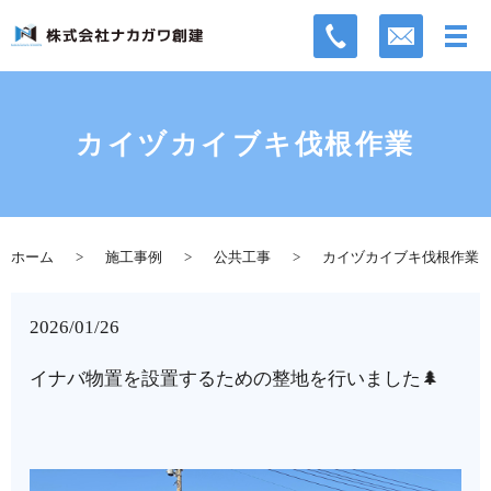
カイヅカイブキ伐根作業
ホーム
施工事例
公共工事
カイヅカイブキ伐根作業
2026/01/26
イナバ物置を設置するための整地を行いました🌲