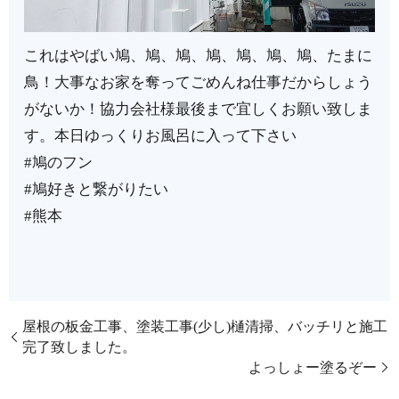
これはやばい️鳩、鳩、鳩、鳩、鳩、鳩、鳩、たまに
鳥！大事なお家を奪ってごめんね仕事だからしょう
がないか！協力会社様最後まで宜しくお願い致しま
す。本日ゆっくりお風呂に入って下さい
#鳩のフン
#鳩好きと繋がりたい
#熊本
屋根の板金工事、塗装工事(少し)樋清掃、バッチリと施工
完了致しました。
よっしょー塗るぞー